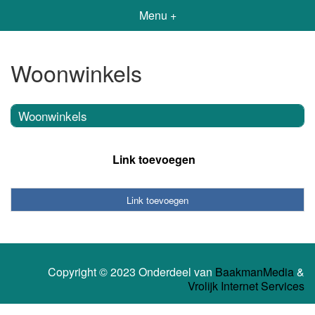
Menu +
Woonwinkels
Woonwinkels
Link toevoegen
Link toevoegen
Copyright © 2023 Onderdeel van
BaakmanMedia
&
Vrolijk Internet Services